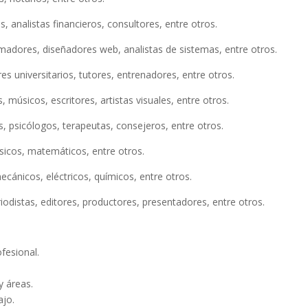
, analistas financieros, consultores, entre otros.
amadores, diseñadores web, analistas de sistemas, entre otros.
s universitarios, tutores, entrenadores, entre otros.
, músicos, escritores, artistas visuales, entre otros.
s, psicólogos, terapeutas, consejeros, entre otros.
ísicos, matemáticos, entre otros.
mecánicos, eléctricos, químicos, entre otros.
odistas, editores, productores, presentadores, entre otros.
fesional.
y áreas.
ajo.