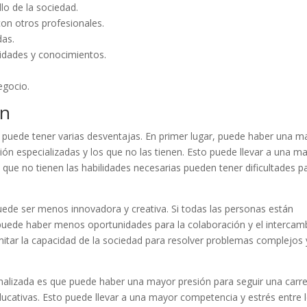
llo de la sociedad.
con otros profesionales.
das.
ilidades y conocimientos.
egocio.
ón
puede tener varias desventajas. En primer lugar, puede haber una m
ión especializadas y los que no las tienen. Esto puede llevar a una m
 que no tienen las habilidades necesarias pueden tener dificultades p
de ser menos innovadora y creativa. Si todas las personas están
 puede haber menos oportunidades para la colaboración y el intercam
mitar la capacidad de la sociedad para resolver problemas complejos 
alizada es que puede haber una mayor presión para seguir una carr
ducativas. Esto puede llevar a una mayor competencia y estrés entre 