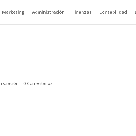
Marketing
Administración
Finanzas
Contabilidad
istración
|
0 Comentarios