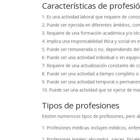
Características de profesi
Es una actividad laboral que requiere de conoc
Puede ser ejercida en diferentes ámbitos, como
Requiere de una formación académica y/o técn
Implica una responsabilidad ética y social en
Puede ser remunerada o no, dependiendo del c
Puede ser una actividad individual o en equipo
Requiere de una actualización constante de c
Puede ser una actividad a tiempo completo o p
Puede ser una actividad temporal o permanen
Puede ser una actividad que se ejerce de 
Tipos de profesiones
Existen numerosos tipos de profesiones, pero al
1. Profesiones médicas: incluyen médicos, enferm
2. Profesiones legales: abogados, jueces, fiscale