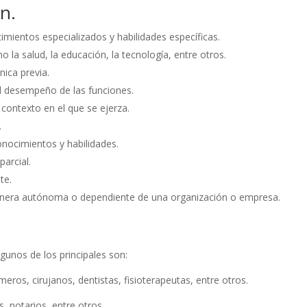
ón.
imientos especializados y habilidades específicas.
 la salud, la educación, la tecnología, entre otros.
ica previa.
 el desempeño de las funciones.
ontexto en el que se ejerza.
.
onocimientos y habilidades.
arcial.
te.
manera autónoma o dependiente de una organización o empresa.
gunos de los principales son:
eros, cirujanos, dentistas, fisioterapeutas, entre otros.
s, notarios, entre otros.