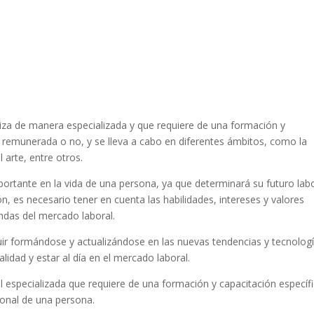
aliza de manera especializada y que requiere de una formación y
er remunerada o no, y se lleva a cabo en diferentes ámbitos, como la
l arte, entre otros.
portante en la vida de una persona, ya que determinará su futuro lab
ón, es necesario tener en cuenta las habilidades, intereses y valores
ndas del mercado laboral.
uir formándose y actualizándose en las nuevas tendencias y tecnolog
lidad y estar al día en el mercado laboral.
l especializada que requiere de una formación y capacitación específi
sonal de una persona.