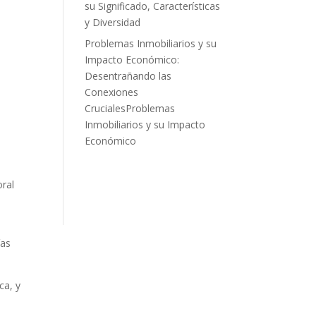
su Significado, Características
y Diversidad
Problemas Inmobiliarios y su
Impacto Económico:
Desentrañando las
Conexiones
CrucialesProblemas
Inmobiliarios y su Impacto
Económico
oral
ías
ca, y