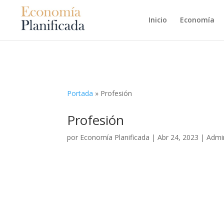
Inicio
Economía
Portada
»
Profesión
Profesión
por
Economía Planificada
|
Abr 24, 2023
|
Admin