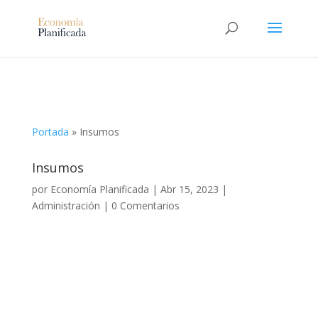
Portada
»
Insumos
Insumos
por
Economía Planificada
|
Abr 15, 2023
|
Administración
|
0 Comentarios