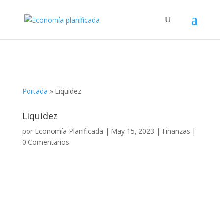
Portada
»
Liquidez
Liquidez
por
Economía Planificada
|
May 15, 2023
|
Finanzas
|
0 Comentarios