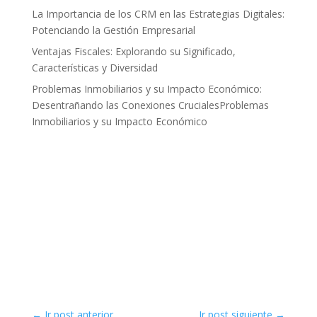
La Importancia de los CRM en las Estrategias Digitales:
Potenciando la Gestión Empresarial
Ventajas Fiscales: Explorando su Significado,
Características y Diversidad
Problemas Inmobiliarios y su Impacto Económico:
Desentrañando las Conexiones CrucialesProblemas
Inmobiliarios y su Impacto Económico
←
Ir post anterior
Ir post siguiente
→