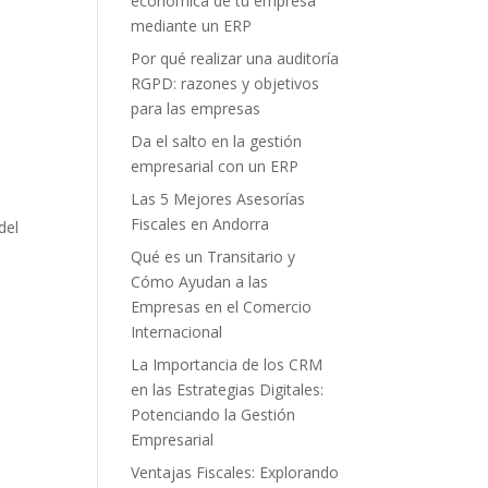
económica de tu empresa
mediante un ERP
Por qué realizar una auditoría
RGPD: razones y objetivos
para las empresas
Da el salto en la gestión
empresarial con un ERP
Las 5 Mejores Asesorías
Fiscales en Andorra
del
Qué es un Transitario y
Cómo Ayudan a las
Empresas en el Comercio
Internacional
La Importancia de los CRM
en las Estrategias Digitales:
Potenciando la Gestión
Empresarial
Ventajas Fiscales: Explorando