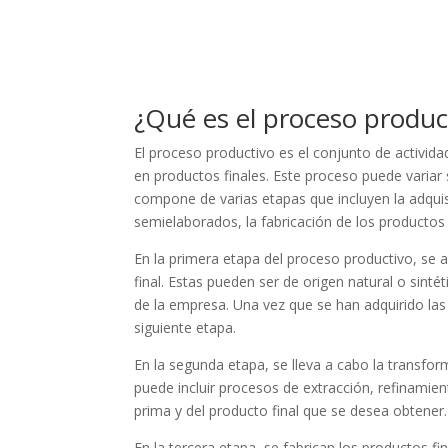
¿Qué es el proceso produc
El proceso productivo es el conjunto de activid
en productos finales. Este proceso puede variar 
compone de varias etapas que incluyen la adqui
semielaborados, la fabricación de los productos 
En la primera etapa del proceso productivo, se a
final. Estas pueden ser de origen natural o sinté
de la empresa. Una vez que se han adquirido la
siguiente etapa.
En la segunda etapa, se lleva a cabo la transfo
puede incluir procesos de extracción, refinamie
prima y del producto final que se desea obtener.
En la tercera etapa, se fabrican los productos f