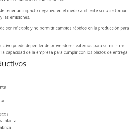
ede tener un impacto negativo en el medio ambiente si no se toman
y las emisiones.
uede ser inflexible y no permitir cambios rápidos en la producción para
ductivo puede depender de proveedores externos para suministrar
la capacidad de la empresa para cumplir con los plazos de entrega.
ductivos
anta
ión
escos
na planta
ábrica