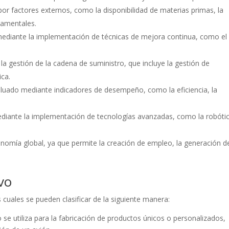
por factores externos, como la disponibilidad de materias primas, la
namentales.
mediante la implementación de técnicas de mejora continua, como el
la gestión de la cadena de suministro, que incluye la gestión de
ica.
luado mediante indicadores de desempeño, como la eficiencia, la
diante la implementación de tecnologías avanzadas, como la robótic
onomía global, ya que permite la creación de empleo, la generación d
vo
 cuales se pueden clasificar de la siguiente manera:
 se utiliza para la fabricación de productos únicos o personalizados,