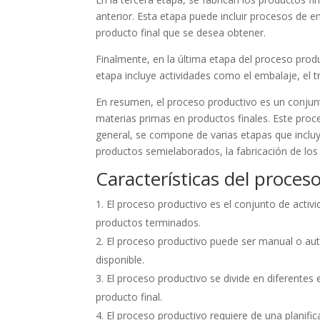
anterior. Esta etapa puede incluir procesos de e
producto final que se desea obtener.
Finalmente, en la última etapa del proceso produc
etapa incluye actividades como el embalaje, el tr
En resumen, el proceso productivo es un conjun
materias primas en productos finales. Este proce
general, se compone de varias etapas que incluy
productos semielaborados, la fabricación de los 
Características del proces
El proceso productivo es el conjunto de activ
productos terminados.
El proceso productivo puede ser manual o auto
disponible.
El proceso productivo se divide en diferentes 
producto final.
El proceso productivo requiere de una planifica