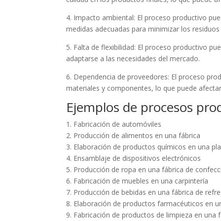
4. Impacto ambiental: El proceso productivo pu
medidas adecuadas para minimizar los residuos 
5. Falta de flexibilidad: El proceso productivo p
adaptarse a las necesidades del mercado.
6. Dependencia de proveedores: El proceso pro
materiales y componentes, lo que puede afectar 
Ejemplos de procesos pro
1. Fabricación de automóviles
2. Producción de alimentos en una fábrica
3. Elaboración de productos químicos en una pl
4. Ensamblaje de dispositivos electrónicos
5. Producción de ropa en una fábrica de confecc
6. Fabricación de muebles en una carpintería
7. Producción de bebidas en una fábrica de refr
8. Elaboración de productos farmacéuticos en u
9. Fabricación de productos de limpieza en una f