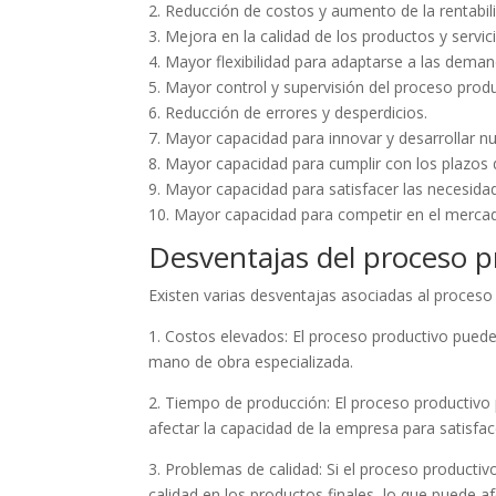
2. Reducción de costos y aumento de la rentabil
3. Mejora en la calidad de los productos y servic
4. Mayor flexibilidad para adaptarse a las dema
5. Mayor control y supervisión del proceso produ
6. Reducción de errores y desperdicios.
7. Mayor capacidad para innovar y desarrollar n
8. Mayor capacidad para cumplir con los plazos 
9. Mayor capacidad para satisfacer las necesidad
10. Mayor capacidad para competir en el merca
Desventajas del proceso p
Existen varias desventajas asociadas al proceso
1. Costos elevados: El proceso productivo puede
mano de obra especializada.
2. Tiempo de producción: El proceso productivo
afectar la capacidad de la empresa para satisf
3. Problemas de calidad: Si el proceso product
calidad en los productos finales, lo que puede a