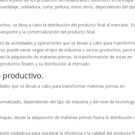
nsamblaje, soldadura, corte, pintura, entre otros, dependiendo del tip
tivo, se lleva a cabo la distribución del producto final al mercado. E
ansporte y la comercialización del producto final.
to de actividades y operaciones que se llevan a cabo para transform
so puede variar según el tipo de industria o sector productivo, pero 
en la adquisición de materias primas, la transformación de estas en
productos finales y su distribución al mercado.
o productivo.
idades que se llevan a cabo para transformar materias primas en
matizado, dependiendo del tipo de industria y del nivel de tecnologí
etapas, desde la adquisición de materias primas hasta la distribución 
ción cuidadosa para asegurar la eficiencia y la calidad del producto fi