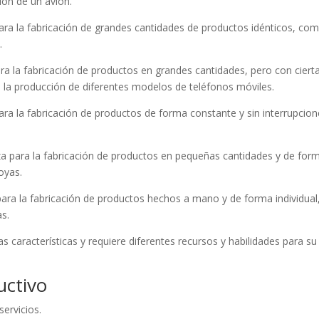
ión de un avión.
para la fabricación de grandes cantidades de productos idénticos, com
.
para la fabricación de productos en grandes cantidades, pero con ciert
o la producción de diferentes modelos de teléfonos móviles.
para la fabricación de productos de forma constante y sin interrupcion
liza para la fabricación de productos en pequeñas cantidades y de for
oyas.
 para la fabricación de productos hechos a mano y de forma individual
as.
s características y requiere diferentes recursos y habilidades para su
uctivo
servicios.