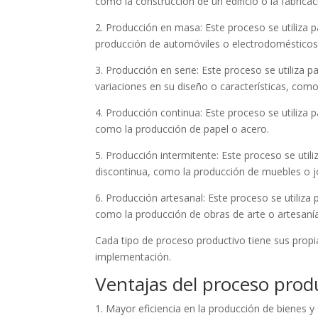
como la construcción de un edificio o la fabricac
2. Producción en masa: Este proceso se utiliza 
producción de automóviles o electrodomésticos
3. Producción en serie: Este proceso se utiliza 
variaciones en su diseño o características, com
4. Producción continua: Este proceso se utiliza 
como la producción de papel o acero.
5. Producción intermitente: Este proceso se uti
discontinua, como la producción de muebles o j
6. Producción artesanal: Este proceso se utiliza
como la producción de obras de arte o artesaní
Cada tipo de proceso productivo tiene sus propia
implementación.
Ventajas del proceso prod
1. Mayor eficiencia en la producción de bienes y 