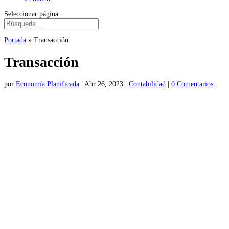
Seleccionar página
Portada
»
Transacción
Transacción
por
Economía Planificada
|
Abr 26, 2023
|
Contabilidad
|
0 Comentarios