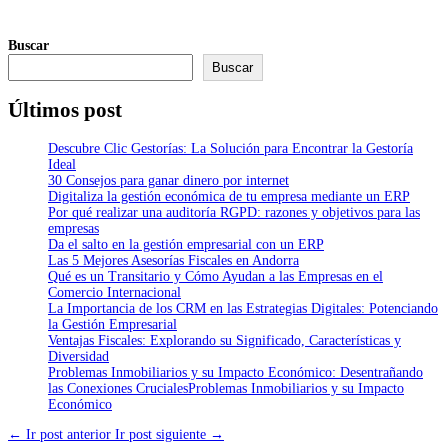
Buscar
Buscar
Últimos post
Descubre Clic Gestorías: La Solución para Encontrar la Gestoría
Ideal
30 Consejos para ganar dinero por internet
Digitaliza la gestión económica de tu empresa mediante un ERP
Por qué realizar una auditoría RGPD: razones y objetivos para las
empresas
Da el salto en la gestión empresarial con un ERP
Las 5 Mejores Asesorías Fiscales en Andorra
Qué es un Transitario y Cómo Ayudan a las Empresas en el
Comercio Internacional
La Importancia de los CRM en las Estrategias Digitales: Potenciando
la Gestión Empresarial
Ventajas Fiscales: Explorando su Significado, Características y
Diversidad
Problemas Inmobiliarios y su Impacto Económico: Desentrañando
las Conexiones CrucialesProblemas Inmobiliarios y su Impacto
Económico
←
Ir post anterior
Ir post siguiente
→