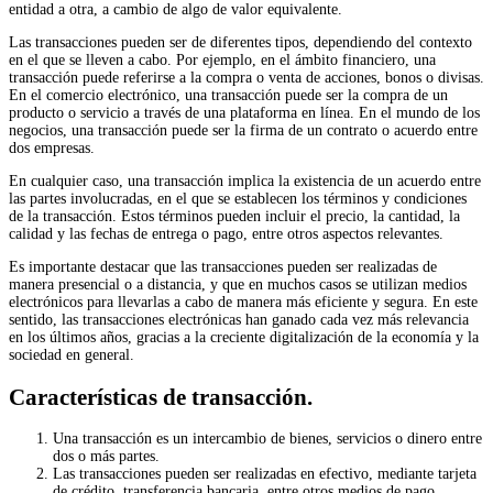
entidad a otra, a cambio de algo de valor equivalente.
Las transacciones pueden ser de diferentes tipos, dependiendo del contexto
en el que se lleven a cabo. Por ejemplo, en el ámbito financiero, una
transacción puede referirse a la compra o venta de acciones, bonos o divisas.
En el comercio electrónico, una transacción puede ser la compra de un
producto o servicio a través de una plataforma en línea. En el mundo de los
negocios, una transacción puede ser la firma de un contrato o acuerdo entre
dos empresas.
En cualquier caso, una transacción implica la existencia de un acuerdo entre
las partes involucradas, en el que se establecen los términos y condiciones
de la transacción. Estos términos pueden incluir el precio, la cantidad, la
calidad y las fechas de entrega o pago, entre otros aspectos relevantes.
Es importante destacar que las transacciones pueden ser realizadas de
manera presencial o a distancia, y que en muchos casos se utilizan medios
electrónicos para llevarlas a cabo de manera más eficiente y segura. En este
sentido, las transacciones electrónicas han ganado cada vez más relevancia
en los últimos años, gracias a la creciente digitalización de la economía y la
sociedad en general.
Características de transacción.
Una transacción es un intercambio de bienes, servicios o dinero entre
dos o más partes.
Las transacciones pueden ser realizadas en efectivo, mediante tarjeta
de crédito, transferencia bancaria, entre otros medios de pago.