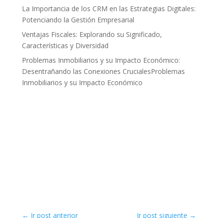
La Importancia de los CRM en las Estrategias Digitales:
Potenciando la Gestión Empresarial
Ventajas Fiscales: Explorando su Significado,
Características y Diversidad
Problemas Inmobiliarios y su Impacto Económico:
Desentrañando las Conexiones CrucialesProblemas
Inmobiliarios y su Impacto Económico
←
Ir post anterior
Ir post siguiente
→