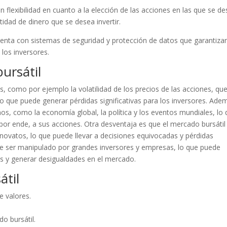
an flexibilidad en cuanto a la elección de las acciones en las que se d
tidad de dinero que se desea invertir.
uenta con sistemas de seguridad y protección de datos que garantizan
 los inversores.
ursátil
, como por ejemplo la volatilidad de los precios de las acciones, qu
lo que puede generar pérdidas significativas para los inversores. Ade
nos, como la economía global, la política y los eventos mundiales, lo
or ende, a sus acciones. Otra desventaja es que el mercado bursátil
s novatos, lo que puede llevar a decisiones equivocadas y pérdidas
ede ser manipulado por grandes inversores y empresas, lo que puede
s y generar desigualdades en el mercado.
átil
e valores.
do bursátil.