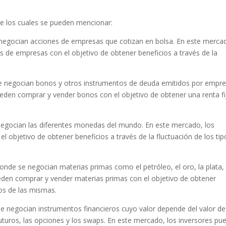
tre los cuales se pueden mencionar:
 negocian acciones de empresas que cotizan en bolsa. En este merca
 de empresas con el objetivo de obtener beneficios a través de la
 se negocian bonos y otros instrumentos de deuda emitidos por empr
eden comprar y vender bonos con el objetivo de obtener una renta fi
negocian las diferentes monedas del mundo. En este mercado, los
l objetivo de obtener beneficios a través de la fluctuación de los tip
nde se negocian materias primas como el petróleo, el oro, la plata,
ueden comprar y vender materias primas con el objetivo de obtener
ios de las mismas.
e negocian instrumentos financieros cuyo valor depende del valor de
turos, las opciones y los swaps. En este mercado, los inversores pu