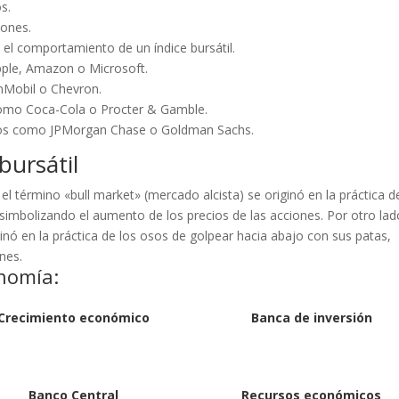
s.
Jones.
 el comportamiento de un índice bursátil.
ple, Amazon o Microsoft.
nMobil o Chevron.
omo Coca-Cola o Procter & Gamble.
eros como JPMorgan Chase o Goldman Sachs.
bursátil
el término «bull market» (mercado alcista) se originó en la práctica d
simbolizando el aumento de los precios de las acciones. Por otro lado
inó en la práctica de los osos de golpear hacia abajo con sus patas,
nes.
nomía:
Crecimiento económico
Banca de inversión
Banco Central
Recursos económicos