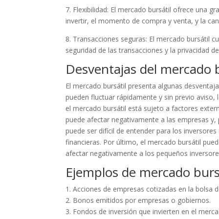
7. Flexibilidad: El mercado bursátil ofrece una gr
invertir, el momento de compra y venta, y la can
8. Transacciones seguras: El mercado bursátil c
seguridad de las transacciones y la privacidad de
Desventajas del mercado b
El mercado bursátil presenta algunas desventajas
pueden fluctuar rápidamente y sin previo aviso, 
el mercado bursátil está sujeto a factores exter
puede afectar negativamente a las empresas y, p
puede ser difícil de entender para los inversore
financieras. Por último, el mercado bursátil pu
afectar negativamente a los pequeños inversore
Ejemplos de mercado burs
1. Acciones de empresas cotizadas en la bolsa d
2. Bonos emitidos por empresas o gobiernos.
3. Fondos de inversión que invierten en el merca