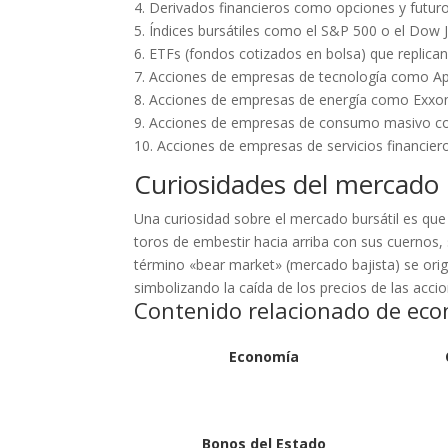
4. Derivados financieros como opciones y futuro
5. Índices bursátiles como el S&P 500 o el Dow 
6. ETFs (fondos cotizados en bolsa) que replican
7. Acciones de empresas de tecnología como Ap
8. Acciones de empresas de energía como Exxo
9. Acciones de empresas de consumo masivo c
10. Acciones de empresas de servicios financi
Curiosidades del mercado 
Una curiosidad sobre el mercado bursátil es que 
toros de embestir hacia arriba con sus cuernos, 
término «bear market» (mercado bajista) se orig
simbolizando la caída de los precios de las accio
Contenido relacionado de eco
Economía
Bonos del Estado