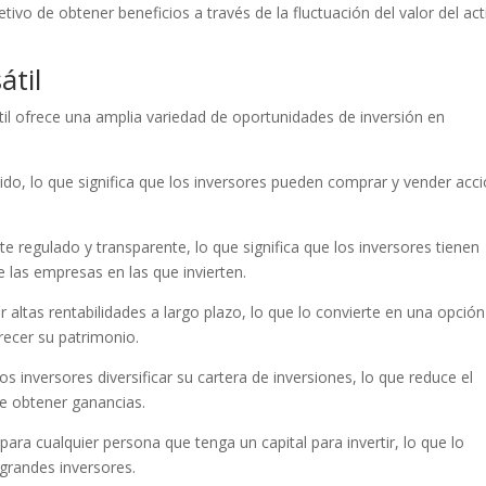
ivo de obtener beneficios a través de la fluctuación del valor del act
átil
til ofrece una amplia variedad de oportunidades de inversión en
quido, lo que significa que los inversores pueden comprar y vender acc
te regulado y transparente, lo que significa que los inversores tienen
 las empresas en las que invierten.
r altas rentabilidades a largo plazo, lo que lo convierte en una opción
recer su patrimonio.
los inversores diversificar su cartera de inversiones, lo que reduce el
de obtener ganancias.
 para cualquier persona que tenga un capital para invertir, lo que lo
grandes inversores.