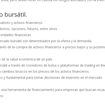
o bursátil.
lores y activos financieros.
 bonos, opciones, futuros, entre otros.
oridades financieras.
mercado bursátil son determinados por la oferta y la demanda.
vés de la compra de activos financieros a precios bajos y su posteri
e de la salud económica de un país.
átil a través de corredores de bolsa o plataformas de trading en lín
 a cambios bruscos en los precios de los activos financieros.
cnico y fundamental para tomar decisiones de inversión en el mercado
mo una herramienta de financiamiento para empresas que buscan reca
os.