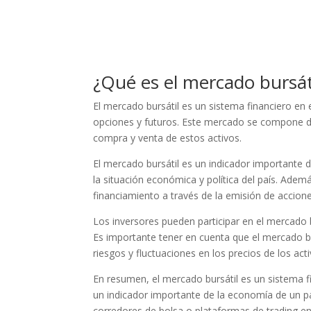
¿Qué es el mercado bursát
El mercado bursátil es un sistema financiero en
opciones y futuros. Este mercado se compone de 
compra y venta de estos activos.
El mercado bursátil es un indicador importante d
la situación económica y política del país. Ade
financiamiento a través de la emisión de accion
Los inversores pueden participar en el mercado b
Es importante tener en cuenta que el mercado bu
riesgos y fluctuaciones en los precios de los acti
En resumen, el mercado bursátil es un sistema fi
un indicador importante de la economía de un pa
corredores de bolsa o plataformas de trading en