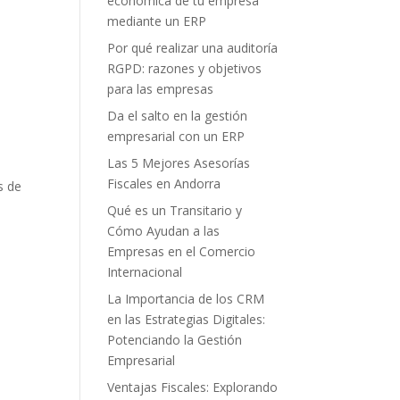
económica de tu empresa
mediante un ERP
Por qué realizar una auditoría
RGPD: razones y objetivos
para las empresas
Da el salto en la gestión
empresarial con un ERP
Las 5 Mejores Asesorías
Fiscales en Andorra
s de
Qué es un Transitario y
Cómo Ayudan a las
Empresas en el Comercio
Internacional
La Importancia de los CRM
en las Estrategias Digitales:
Potenciando la Gestión
Empresarial
Ventajas Fiscales: Explorando