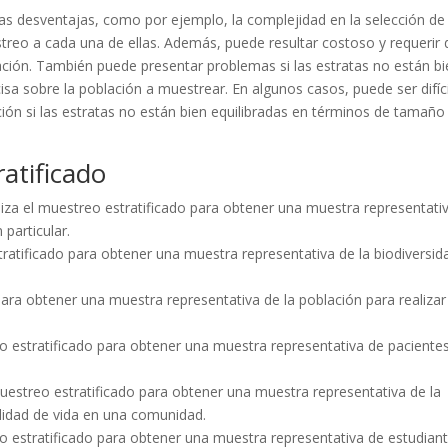
as desventajas, como por ejemplo, la complejidad en la selección de 
streo a cada una de ellas. Además, puede resultar costoso y requerir 
ión. También puede presentar problemas si las estratas no están bi
isa sobre la población a muestrear. En algunos casos, puede ser difíci
ión si las estratas no están bien equilibradas en términos de tamaño
atificado
iza el muestreo estratificado para obtener una muestra representati
particular.
stratificado para obtener una muestra representativa de la biodiversid
 para obtener una muestra representativa de la población para realizar
eo estratificado para obtener una muestra representativa de paciente
 muestreo estratificado para obtener una muestra representativa de la
alidad de vida en una comunidad.
eo estratificado para obtener una muestra representativa de estudian