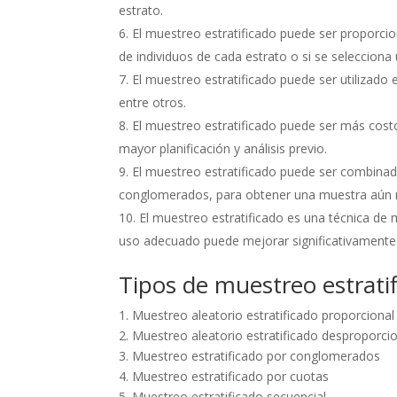
estrato.
El muestreo estratificado puede ser proporci
de individuos de cada estrato o si se selecciona
El muestreo estratificado puede ser utilizado
entre otros.
El muestreo estratificado puede ser más cost
mayor planificación y análisis previo.
El muestreo estratificado puede ser combina
conglomerados, para obtener una muestra aún 
El muestreo estratificado es una técnica de m
uso adecuado puede mejorar significativamente l
Tipos de muestreo estrati
1. Muestreo aleatorio estratificado proporcional
2. Muestreo aleatorio estratificado desproporci
3. Muestreo estratificado por conglomerados
4. Muestreo estratificado por cuotas
5. Muestreo estratificado secuencial