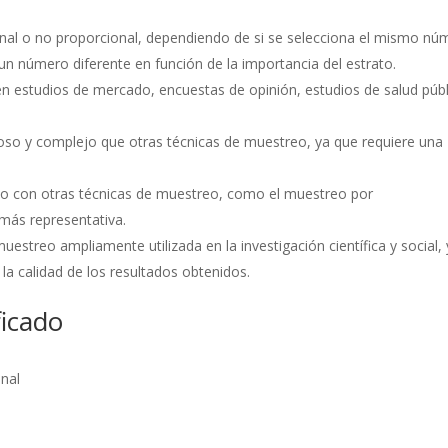
onal o no proporcional, dependiendo de si se selecciona el mismo nú
 un número diferente en función de la importancia del estrato.
 en estudios de mercado, encuestas de opinión, estudios de salud públ
oso y complejo que otras técnicas de muestreo, ya que requiere una
do con otras técnicas de muestreo, como el muestreo por
más representativa.
uestreo ampliamente utilizada en la investigación científica y social, 
a calidad de los resultados obtenidos.
ficado
onal