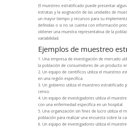
El muestreo estratificado puede presentar algun
estratas y la asignación de las unidades de mue
un mayor tiempo y recursos para su implementac
definidas o si no se cuenta con información prec
obtener una muestra representativa de la poblac
variabilidad.
Ejemplos de muestreo estr
1. Una empresa de investigación de mercado util
la población de consumidores de un producto en 
2. Un equipo de científicos utiliza el muestreo e
en una región específica.
3. Un gobierno utiliza el muestreo estratificado
censo.
4. Un equipo de investigadores utiliza el muestr
con una enfermedad específica en un hospital.
5. Una organización sin fines de lucro utiliza el
población para realizar una encuesta sobre la c
6. Un equipo de investigadores utiliza el muestr