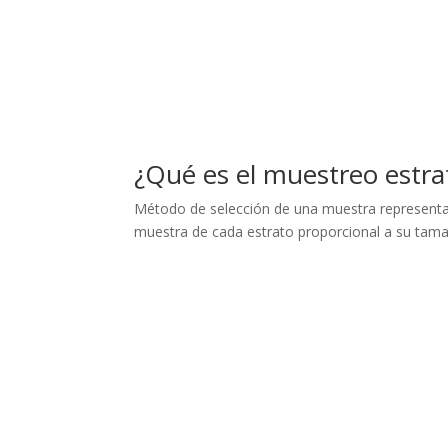
¿Qué es el muestreo estrat
Método de selección de una muestra representat
muestra de cada estrato proporcional a su tam