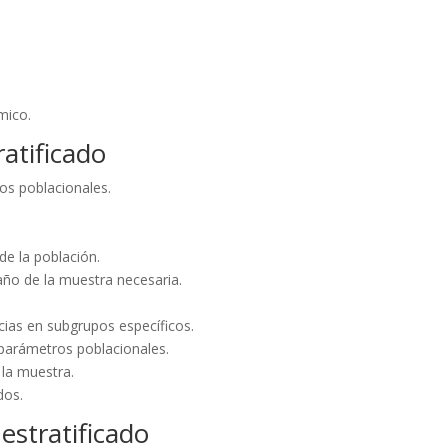
mico.
atificado
os poblacionales.
de la población.
año de la muestra necesaria.
ncias en subgrupos específicos.
s parámetros poblacionales.
 la muestra.
dos.
estratificado