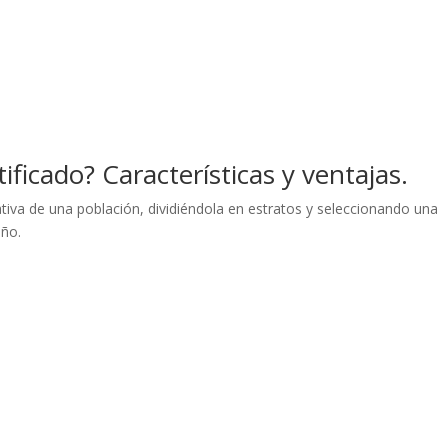
ificado? Características y ventajas.
iva de una población, dividiéndola en estratos y seleccionando una
año.