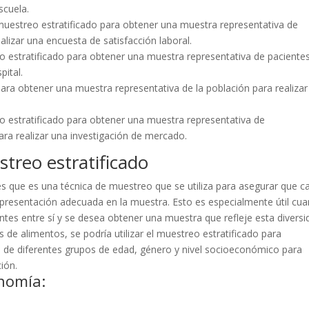
scuela.
muestreo estratificado para obtener una muestra representativa de
izar una encuesta de satisfacción laboral.
eo estratificado para obtener una muestra representativa de paciente
pital.
 para obtener una muestra representativa de la población para realiza
o estratificado para obtener una muestra representativa de
ra realizar una investigación de mercado.
treo estratificado
es que es una técnica de muestreo que se utiliza para asegurar que c
epresentación adecuada en la muestra. Esto es especialmente útil cu
ntes entre sí y se desea obtener una muestra que refleje esta diversi
de alimentos, se podría utilizar el muestreo estratificado para
s de diferentes grupos de edad, género y nivel socioeconómico para
ión.
nomía: