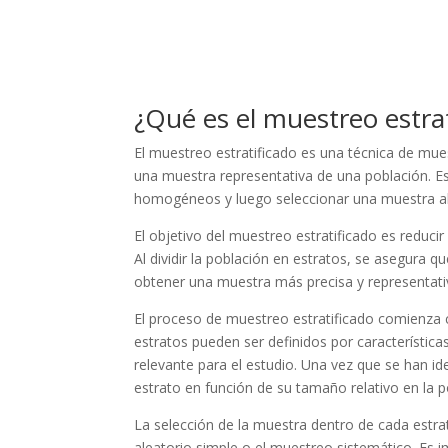
¿Qué es el muestreo estrat
El muestreo estratificado es una técnica de mue
una muestra representativa de una población. Est
homogéneos y luego seleccionar una muestra al
El objetivo del muestreo estratificado es reducir
Al dividir la población en estratos, se asegura 
obtener una muestra más precisa y representativ
El proceso de muestreo estratificado comienza co
estratos pueden ser definidos por característic
relevante para el estudio. Una vez que se han i
estrato en función de su tamaño relativo en la p
La selección de la muestra dentro de cada estra
aleatorio simple o el muestreo sistemático. Es