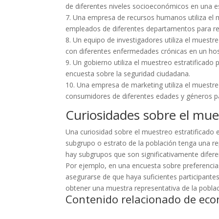
de diferentes niveles socioeconómicos en una e
7. Una empresa de recursos humanos utiliza el 
empleados de diferentes departamentos para real
8. Un equipo de investigadores utiliza el muestr
con diferentes enfermedades crónicas en un hos
9. Un gobierno utiliza el muestreo estratificado
encuesta sobre la seguridad ciudadana.
10. Una empresa de marketing utiliza el muestre
consumidores de diferentes edades y géneros pa
Curiosidades sobre el mues
Una curiosidad sobre el muestreo estratificado 
subgrupo o estrato de la población tenga una r
hay subgrupos que son significativamente difere
Por ejemplo, en una encuesta sobre preferencias 
asegurarse de que haya suficientes participante
obtener una muestra representativa de la poblac
Contenido relacionado de eco