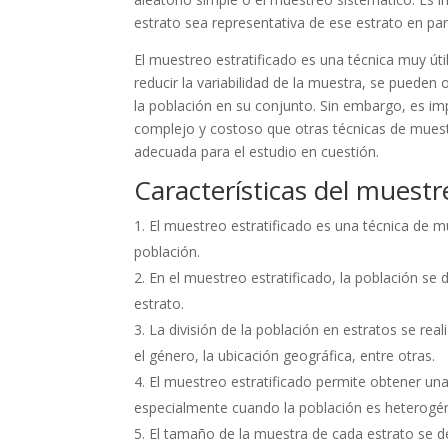
estrato sea representativa de ese estrato en part
El muestreo estratificado es una técnica muy út
reducir la variabilidad de la muestra, se pueden
la población en su conjunto. Sin embargo, es i
complejo y costoso que otras técnicas de muest
adecuada para el estudio en cuestión.
Características del muestre
El muestreo estratificado es una técnica de m
población.
En el muestreo estratificado, la población se
estrato.
La división de la población en estratos se real
el género, la ubicación geográfica, entre otras.
El muestreo estratificado permite obtener un
especialmente cuando la población es heterogé
El tamaño de la muestra de cada estrato se d