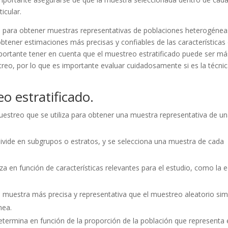
icular.
il para obtener muestras representativas de poblaciones heterogéneas
 obtener estimaciones más precisas y confiables de las características
mportante tener en cuenta que el muestreo estratificado puede ser má
reo, por lo que es importante evaluar cuidadosamente si es la técni
o estratificado.
uestreo que se utiliza para obtener una muestra representativa de u
 divide en subgrupos o estratos, y se selecciona una muestra de cada
iza en función de características relevantes para el estudio, como la 
a muestra más precisa y representativa que el muestreo aleatorio sim
nea.
etermina en función de la proporción de la población que representa