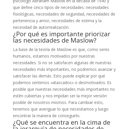
psicólogo Abraham Maslow en la década de 1940 y
que define cinco tipos de necesidades: necesidades
fisiológicas, necesidades de seguridad, necesidades de
pertenencia y amor, necesidades de estima y la
necesidad de autorrealización.
¿Por qué es importante priorizar
las necesidades de Maslow?
La base de la teoría de Maslow es que, como seres
humanos, estamos motivados por nuestras
necesidades. Si no se satisfacen algunas de nuestras
necesidades más importantes, no podremos avanzar y
satisfacer las demás. Esto puede explicar por qué
podemos sentirnos «atascados» o desmotivados. Es
posible que nuestras necesidades más importantes no
estén cubiertas y nos impidan ser la mejor versión
posible de nosotros mismos. Para cambiar esto,
tenemos que averiguar lo que necesitamos y luego
encontrar la manera de conseguirlo.
¿Qué se encuentra en la cima de
la jerarquía de necesidades de