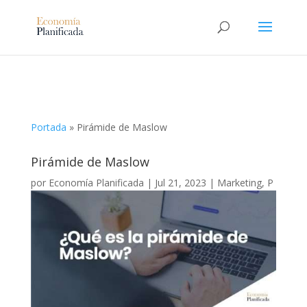
Portada
»
Pirámide de Maslow
Pirámide de Maslow
por
Economía Planificada
|
Jul 21, 2023
|
Marketing
,
P