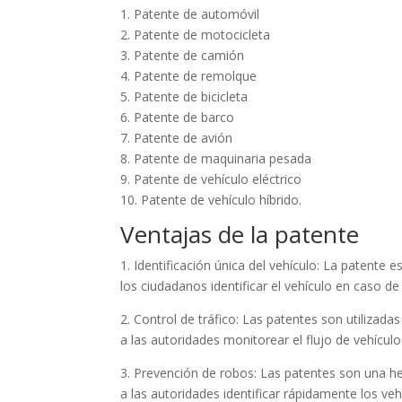
1. Patente de automóvil
2. Patente de motocicleta
3. Patente de camión
4. Patente de remolque
5. Patente de bicicleta
6. Patente de barco
7. Patente de avión
8. Patente de maquinaria pesada
9. Patente de vehículo eléctrico
10. Patente de vehículo híbrido.
Ventajas de la patente
1. Identificación única del vehículo: La patente e
los ciudadanos identificar el vehículo en caso de
2. Control de tráfico: Las patentes son utilizadas
a las autoridades monitorear el flujo de vehícul
3. Prevención de robos: Las patentes son una he
a las autoridades identificar rápidamente los v