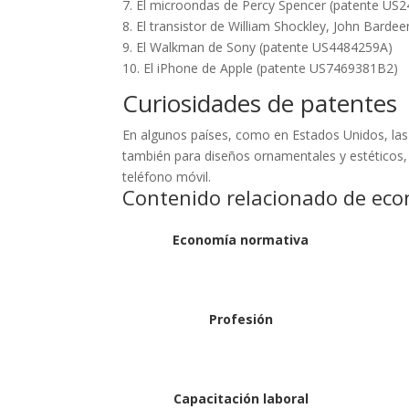
7. El microondas de Percy Spencer (patente US
8. El transistor de William Shockley, John Bard
9. El Walkman de Sony (patente US4484259A)
10. El iPhone de Apple (patente US7469381B2)
Curiosidades de patentes
En algunos países, como en Estados Unidos, las
también para diseños ornamentales y estéticos,
teléfono móvil.
Contenido relacionado de eco
Economía normativa
Profesión
Capacitación laboral