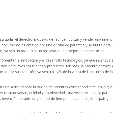
titular el derecho exclusivo de fabricar, utilizar y vender una invenc
documento es emitido por una oficina de patentes y se utiliza para
ión, ya sea un producto, un proceso o una mejora de los mismos.
omentar la innovación y el desarrollo tecnológico, ya que incentiva a
eación de nuevas soluciones y productos. Además, la patente permite 
cos por su invención, ya sea a través de la venta de licencias o de la
 una solicitud ante la oficina de patentes correspondiente, en la que
stre su novedad, utilidad y no obviedad. Una vez concedida la patent
 la invención durante un período de tiempo que varía según el país y el