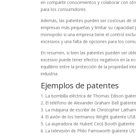
en compartir conocimientos y colaborar con otr
para los consumidores.
Además, las patentes pueden ser costosas de ob
empresas más pequeñas y limitar su capacidad
monopolio si una empresa tiene el control exclu
excesivos y una falta de opciones para los cons
En resumen, si bien las patentes pueden ser útil
excesivo puede tener efectos negativos en la ec
equilibrio entre la protección de la propiedad in
industria.
Ejemplos de patentes
1. La bombilla eléctrica de Thomas Edison (pat
2. El teléfono de Alexander Graham Bell (paten
3. La máquina de escribir de Christopher Latha
4. El avión de los hermanos Wright (patente US
5. La aspiradora de Hubert Cecil Booth (paten
6. La televisión de Philo Farnsworth (patente U