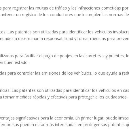
s para registrar las multas de tráfico y las infracciones cometidas por
mantener un registro de los conductores que incumplen las normas d
tes: Las patentes son utilizadas para identificar los vehículos involuc
toridades a determinar la responsabilidad y tomar medidas para preven
ilizadas para facilitar el pago de peajes en las carreteras y puentes, l
en buen estado.
adas para controlar las emisiones de los vehículos, lo que ayuda a red
cias: Las patentes son utilizadas para identificar los vehículos en ca
a tomar medidas rápidas y efectivas para proteger a los ciudadanos.
tajas significativas para la economía. En primer lugar, puede limitar
as empresas pueden estar más interesadas en proteger sus patentes q