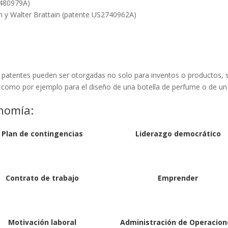
2480979A)
een y Walter Brattain (patente US2740962A)
 patentes pueden ser otorgadas no solo para inventos o productos, 
 como por ejemplo para el diseño de una botella de perfume o de un
nomía:
Plan de contingencias
Liderazgo democrático
Contrato de trabajo
Emprender
Motivación laboral
Administración de Operacion