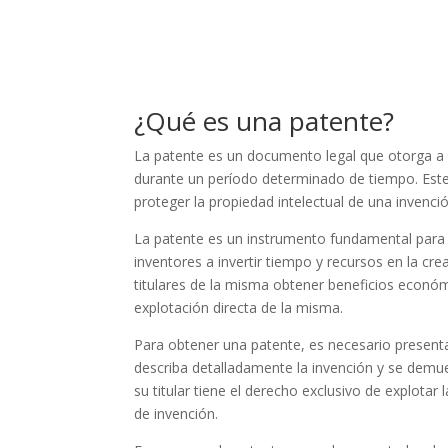
¿Qué es una patente?
La patente es un documento legal que otorga a su 
durante un período determinado de tiempo. Este 
proteger la propiedad intelectual de una invenc
La patente es un instrumento fundamental para f
inventores a invertir tiempo y recursos en la cr
titulares de la misma obtener beneficios económi
explotación directa de la misma.
Para obtener una patente, es necesario presentar
describa detalladamente la invención y se demue
su titular tiene el derecho exclusivo de explotar
de invención.