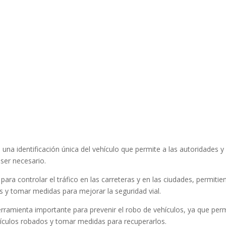
s una identificación única del vehículo que permite a las autoridades y
 ser necesario.
 para controlar el tráfico en las carreteras y en las ciudades, permiti
os y tomar medidas para mejorar la seguridad vial.
rramienta importante para prevenir el robo de vehículos, ya que per
ehículos robados y tomar medidas para recuperarlos.