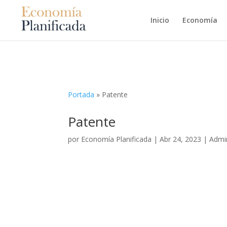
Inicio
Economía
Portada
»
Patente
Patente
por
Economía Planificada
|
Abr 24, 2023
|
Admin