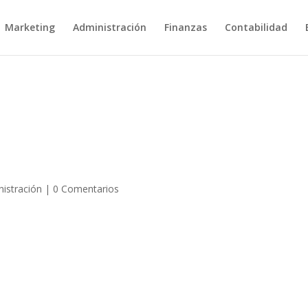
Marketing
Administración
Finanzas
Contabilidad
istración
|
0 Comentarios