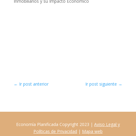
Inmobiliarios y su Impacto Económico
←
Ir post anterior
Ir post siguiente
→
Economía Planificada Copyright 2023 |
Aviso Legal y
Políticas de Privacidad
|
Mapa web