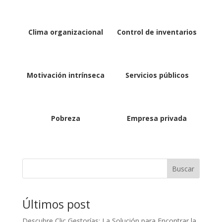
Clima organizacional
Control de inventarios
Motivación intrínseca
Servicios públicos
Pobreza
Empresa privada
Buscar
Últimos post
Descubre Clic Gestorías: La Solución para Encontrar la