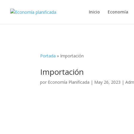
Inicio
Economía
Portada
»
Importación
Importación
por
Economía Planificada
|
May 26, 2023
|
Admi