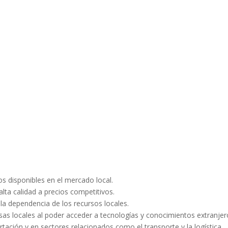
os disponibles en el mercado local.
ta calidad a precios competitivos.
 la dependencia de los recursos locales.
sas locales al poder acceder a tecnologías y conocimientos extranjer
tación y en sectores relacionados como el transporte y la logística.