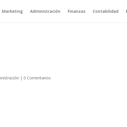
Marketing
Administración
Finanzas
Contabilidad
nistración
|
0 Comentarios