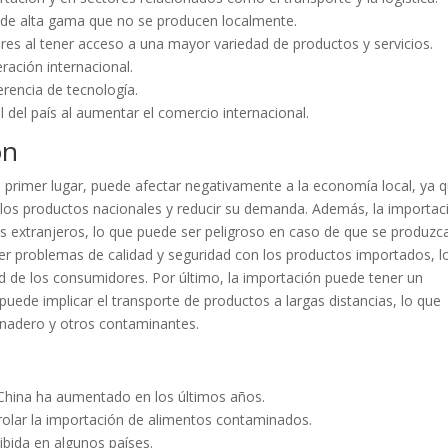
y de alta gama que no se producen localmente.
ores al tener acceso a una mayor variedad de productos y servicios.
ración internacional.
erencia de tecnología.
l del país al aumentar el comercio internacional.
ón
n primer lugar, puede afectar negativamente a la economía local, ya 
los productos nacionales y reducir su demanda. Además, la importac
 extranjeros, lo que puede ser peligroso en caso de que se produzc
r problemas de calidad y seguridad con los productos importados, l
ad de los consumidores. Por último, la importación puede tener un
uede implicar el transporte de productos a largas distancias, lo que
rnadero y otros contaminantes.
 China ha aumentado en los últimos años.
rolar la importación de alimentos contaminados.
ibida en algunos países.