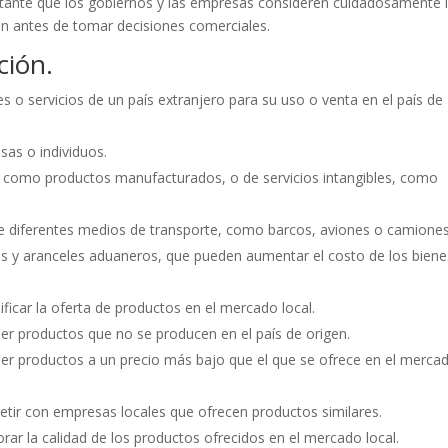
ortante que los gobiernos y las empresas consideren cuidadosamente 
ón antes de tomar decisiones comerciales.
ción.
s o servicios de un país extranjero para su uso o venta en el país de
sas o individuos.
, como productos manufacturados, o de servicios intangibles, como
de diferentes medios de transporte, como barcos, aviones o camiones
s y aranceles aduaneros, que pueden aumentar el costo de los biene
ficar la oferta de productos en el mercado local.
r productos que no se producen en el país de origen.
er productos a un precio más bajo que el que se ofrece en el merca
tir con empresas locales que ofrecen productos similares.
ar la calidad de los productos ofrecidos en el mercado local.