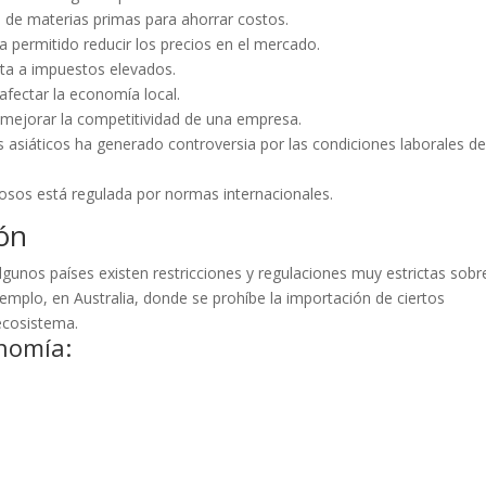
n de materias primas para ahorrar costos.
 permitido reducir los precios en el mercado.
eta a impuestos elevados.
afectar la economía local.
 mejorar la competitividad de una empresa.
s asiáticos ha generado controversia por las condiciones laborales de
rosos está regulada por normas internacionales.
ión
gunos países existen restricciones y regulaciones muy estrictas sobr
mplo, en Australia, donde se prohíbe la importación de ciertos
ecosistema.
nomía: