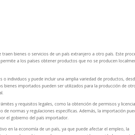
 traen bienes o servicios de un país extranjero a otro país. Este pro
y permite a los países obtener productos que no se producen localme
 o individuos y puede incluir una amplia variedad de productos, des
s bienes importados pueden ser utilizados para la producción de otr
l.
rámites y requisitos legales, como la obtención de permisos y licencia
to de normas y regulaciones específicas. Además, la importación pue
por el gobierno del país importador.
tivo en la economía de un país, ya que puede afectar el empleo, la