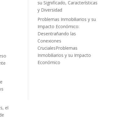
su Significado, Características
y Diversidad
Problemas Inmobiliarios y su
Impacto Económico:
Desentrañando las
Conexiones
CrucialesProblemas
Inmobiliarios y su Impacto
ceso
Económico
nte
de
os
s, el
de