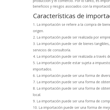
producción y el comercio. Por lo tanto, es imp
beneficios y riesgos asociados con la importaci
Características de importa
La importación se refiere a la compra de biene
origen.
La importación puede ser realizada por empre
La importación puede ser de bienes tangibles
servicios de consultoría.
La importación puede ser realizada a través 
La importación puede estar sujeta a impuesto
importados.
La importación puede ser una forma de diversi
La importación puede ser una forma de obtene
La importación puede ser una forma de obten
local.
La importación puede ser una forma de compe
La importación puede ser una forma de mejor