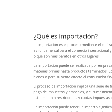
¿Qué es importación?
La importación es el proceso mediante el cual se
es fundamental para el comercio internacional 
o que son más baratos en otros lugares.
La importación puede ser realizada por empresas
materias primas hasta productos terminados. Lo
bienes o para su venta directa al consumidor fina
El proceso de importación implica una serie de t
pago de impuestos y aranceles, y el cumplimien
estar sujeta a restricciones y cuotas impuestas 
La importación puede tener un impacto significa