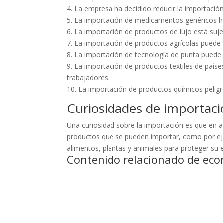
4. La empresa ha decidido reducir la importació
5. La importación de medicamentos genéricos ha
6. La importación de productos de lujo está suj
7. La importación de productos agrícolas puede 
8. La importación de tecnología de punta puede
9. La importación de productos textiles de paíse
trabajadores.
10. La importación de productos químicos pelig
Curiosidades de importac
Una curiosidad sobre la importación es que en al
productos que se pueden importar, como por eje
alimentos, plantas y animales para proteger su 
Contenido relacionado de eco