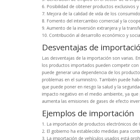
6. Posibilidad de obtener productos exclusivos 
7. Mejora de la calidad de vida de los consumid
8. Fomento del intercambio comercial y la coope
9. Aumento de la inversión extranjera y la transf
10. Contribución al desarrollo económico y socia
Desventajas de importaci
Las desventajas de la importación son varias. E
los productos importados pueden competir con 
puede generar una dependencia de los productos
problemas en el suministro. También puede habe
que puede poner en riesgo la salud y la segurid
impacto negativo en el medio ambiente, ya que p
aumenta las emisiones de gases de efecto inve
Ejemplos de importación
1. La importación de productos electrónicos de
2. El gobierno ha establecido medidas para cont
3. La importación de vehículos usados está proh