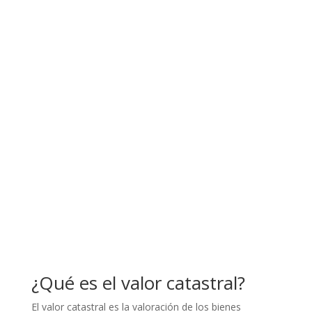
¿Qué es el valor catastral?
El valor catastral es la valoración de los bienes