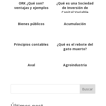
ORK ¿Qué son?
¿Qué es una Sociedad
ventajas y ejemplos
de Inversión de
Capital Variable
(SICAV)?
Bienes públicos
Acumulación
Principios contables
¿Qué es el rebote del
gato muerto?
Aval
Agroindustria
Buscar