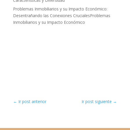
Características y Diversidad
Problemas Inmobiliarios y su Impacto Económico:
Desentrañando las Conexiones CrucialesProblemas
Inmobiliarios y su Impacto Económico
←
Ir post anterior
Ir post siguiente
→