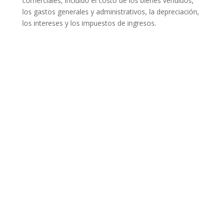
comerciales, incluido el costo de los bienes vendidos,
los gastos generales y administrativos, la depreciación,
los intereses y los impuestos de ingresos.