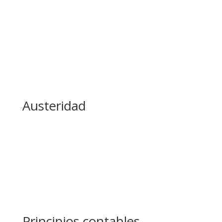
Austeridad
Principios contables