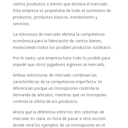
ciertos productos o bienes que domina el mercado.
Esta empresa es propietaria de todo el suministro de
productos, productos básicos, instalaciones y
servicios.
La estructura de mercado elimina la competencia
económica para la fabricación de ciertos bienes,
involucrando todos los posibles productos sustitutos .
Por lo tanto, una empresa hace todo lo posible para
impedir que otros jugadores ingresen al mercado.
Ambas estructuras de mercado combinan las
características de la competencia imperfecta. Se
diferencian porque un monopsonio controla la
demanda de artículos, mientras que un monopolio
controla la oferta de los productos.
Ahora que la diferencia entre los dos sistemas de
mercado es clara, es hora de pasar a otra sección
donde verá los ejemplos de un monopsonio en el